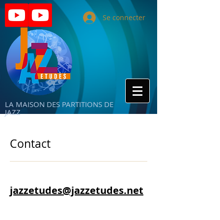
Se connecter
LA MAISON DES PARTITIONS DE
JAZZ
Contact
jazzetudes@jazzetudes.net