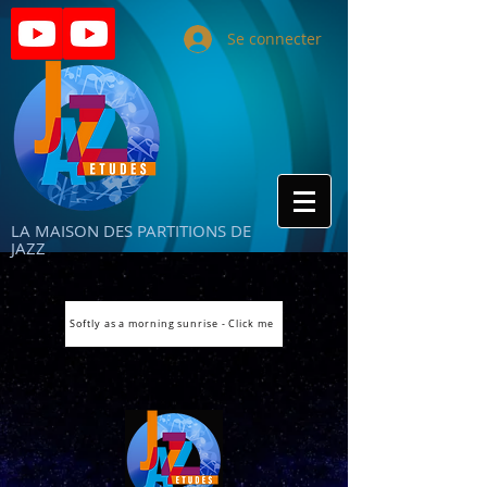
Se connecter
LA MAISON DES PARTITIONS DE
JAZZ
Softly as a morning sunrise - Click me