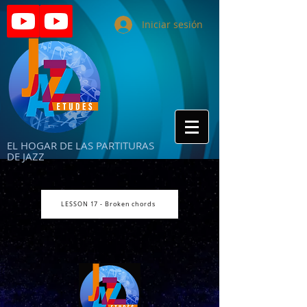
Iniciar sesión
EL HOGAR DE LAS PARTITURAS
DE JAZZ
LESSON 17 - Broken chords