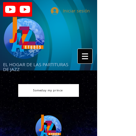
Iniciar sesión
EL HOGAR DE LAS PARTITURAS
DE JAZZ
Someday my prince