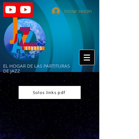
Iniciar sesión
EL HOGAR DE LAS PARTITURAS
DE JAZZ
Solos links pdf